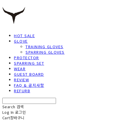
HOT SALE
GLOVE
TRAINING GLOVES
SPARRING GLOVES
PROTECTOR
SPARRING SET
WEAR
GUEST BOARD
REVIEW
FAQ & 공지사항
REFURB
Search
검색
Log In
로그인
Cart
장바구니