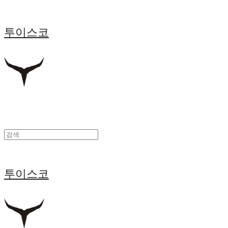
투이스코
투이스코