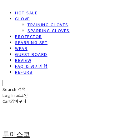
HOT SALE
GLOVE
TRAINING GLOVES
SPARRING GLOVES
PROTECTOR
SPARRING SET
WEAR
GUEST BOARD
REVIEW
FAQ & 공지사항
REFURB
Search
검색
Log In
로그인
Cart
장바구니
투이스코