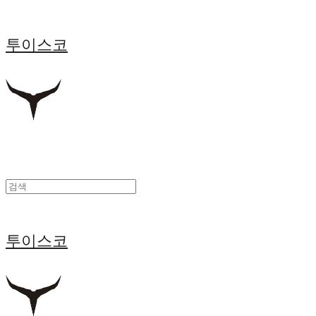
투이스코
투이스코