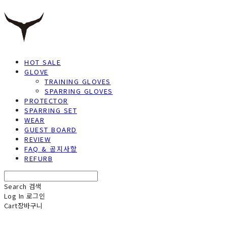
HOT SALE
GLOVE
TRAINING GLOVES
SPARRING GLOVES
PROTECTOR
SPARRING SET
WEAR
GUEST BOARD
REVIEW
FAQ & 공지사항
REFURB
Search
검색
Log In
로그인
Cart
장바구니