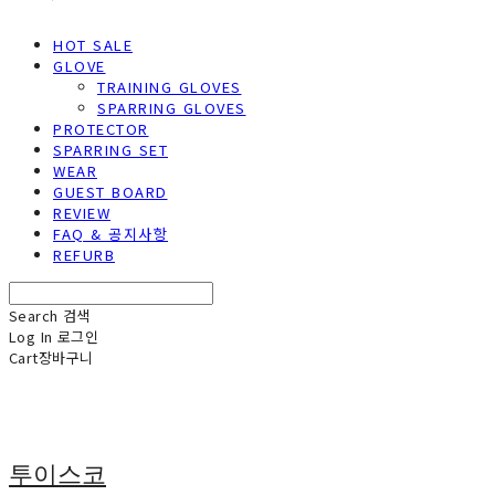
HOT SALE
GLOVE
TRAINING GLOVES
SPARRING GLOVES
PROTECTOR
SPARRING SET
WEAR
GUEST BOARD
REVIEW
FAQ & 공지사항
REFURB
Search
검색
Log In
로그인
Cart
장바구니
투이스코