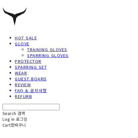
HOT SALE
GLOVE
TRAINING GLOVES
SPARRING GLOVES
PROTECTOR
SPARRING SET
WEAR
GUEST BOARD
REVIEW
FAQ & 공지사항
REFURB
Search
검색
Log In
로그인
Cart
장바구니