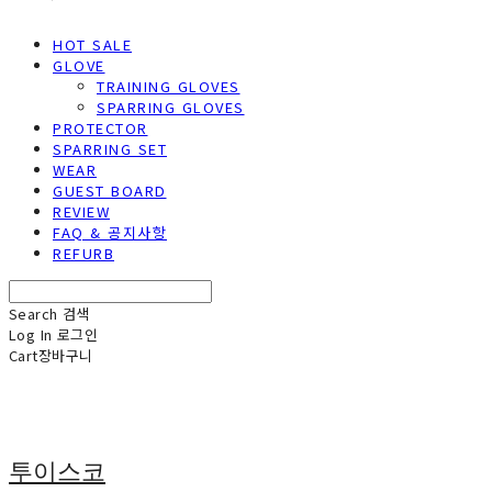
HOT SALE
GLOVE
TRAINING GLOVES
SPARRING GLOVES
PROTECTOR
SPARRING SET
WEAR
GUEST BOARD
REVIEW
FAQ & 공지사항
REFURB
Search
검색
Log In
로그인
Cart
장바구니
투이스코