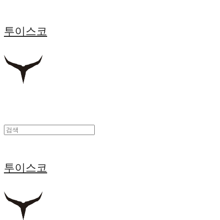
투이스코
투이스코