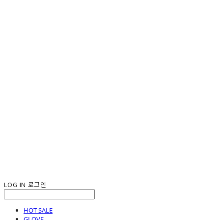
LOG IN
로그인
HOT SALE
GLOVE