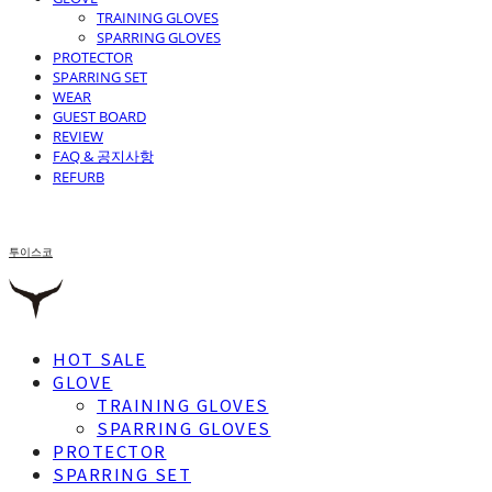
TRAINING GLOVES
SPARRING GLOVES
PROTECTOR
SPARRING SET
WEAR
GUEST BOARD
REVIEW
FAQ & 공지사항
REFURB
투이스코
HOT SALE
GLOVE
TRAINING GLOVES
SPARRING GLOVES
PROTECTOR
SPARRING SET