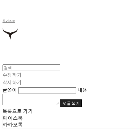
투이스코
수정하기
삭제하기
글쓴이
내용
댓글 쓰기
목록으로 가기
페이스북
카카오톡