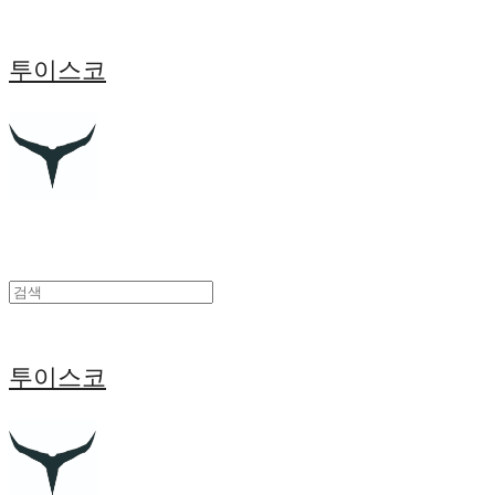
투이스코
투이스코