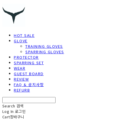
HOT SALE
GLOVE
TRAINING GLOVES
SPARRING GLOVES
PROTECTOR
SPARRING SET
WEAR
GUEST BOARD
REVIEW
FAQ & 공지사항
REFURB
Search
검색
Log In
로그인
Cart
장바구니