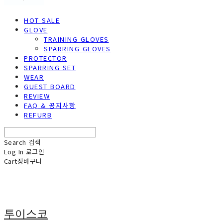
HOT SALE
GLOVE
TRAINING GLOVES
SPARRING GLOVES
PROTECTOR
SPARRING SET
WEAR
GUEST BOARD
REVIEW
FAQ & 공지사항
REFURB
Search
검색
Log In
로그인
Cart
장바구니
투이스코