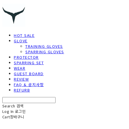
HOT SALE
GLOVE
TRAINING GLOVES
SPARRING GLOVES
PROTECTOR
SPARRING SET
WEAR
GUEST BOARD
REVIEW
FAQ & 공지사항
REFURB
Search
검색
Log In
로그인
Cart
장바구니