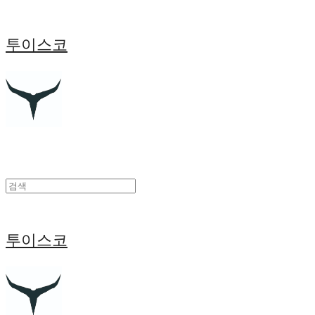
투이스코
투이스코