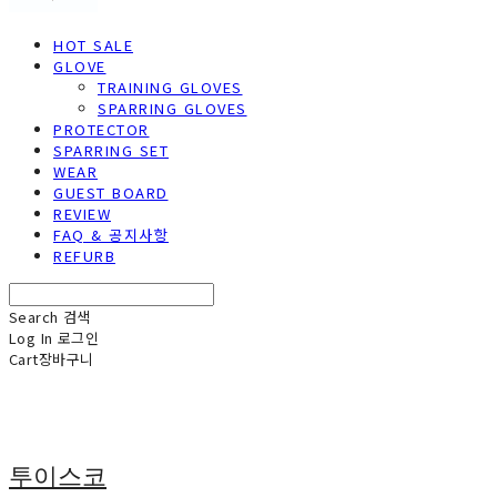
HOT SALE
GLOVE
TRAINING GLOVES
SPARRING GLOVES
PROTECTOR
SPARRING SET
WEAR
GUEST BOARD
REVIEW
FAQ & 공지사항
REFURB
Search
검색
Log In
로그인
Cart
장바구니
투이스코