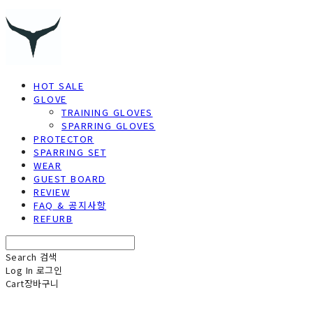
HOT SALE
GLOVE
TRAINING GLOVES
SPARRING GLOVES
PROTECTOR
SPARRING SET
WEAR
GUEST BOARD
REVIEW
FAQ & 공지사항
REFURB
Search
검색
Log In
로그인
Cart
장바구니