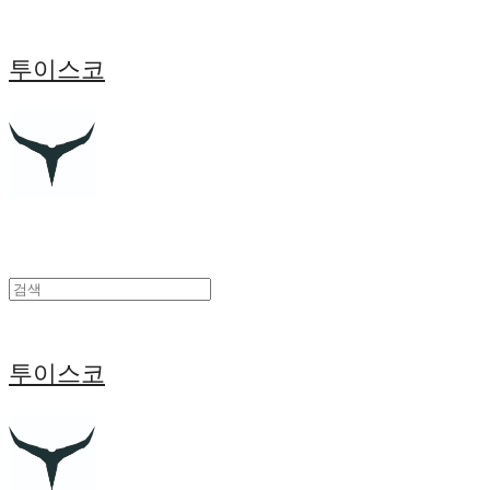
투이스코
투이스코