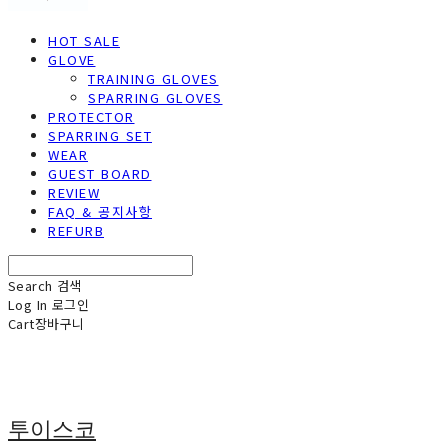
HOT SALE
GLOVE
TRAINING GLOVES
SPARRING GLOVES
PROTECTOR
SPARRING SET
WEAR
GUEST BOARD
REVIEW
FAQ & 공지사항
REFURB
Search
검색
Log In
로그인
Cart
장바구니
투이스코