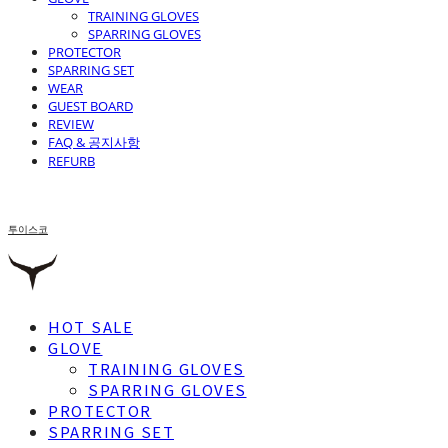
TRAINING GLOVES
SPARRING GLOVES
PROTECTOR
SPARRING SET
WEAR
GUEST BOARD
REVIEW
FAQ & 공지사항
REFURB
투이스코
HOT SALE
GLOVE
TRAINING GLOVES
SPARRING GLOVES
PROTECTOR
SPARRING SET