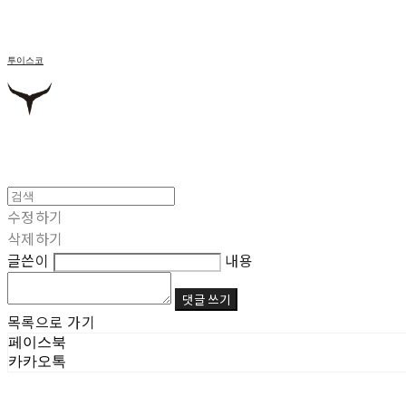
투이스코
수정하기
삭제하기
글쓴이
내용
댓글 쓰기
목록으로 가기
페이스북
카카오톡