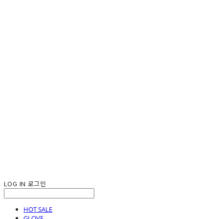
LOG IN
로그인
HOT SALE
GLOVE