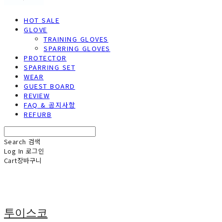
HOT SALE
GLOVE
TRAINING GLOVES
SPARRING GLOVES
PROTECTOR
SPARRING SET
WEAR
GUEST BOARD
REVIEW
FAQ & 공지사항
REFURB
Search
검색
Log In
로그인
Cart
장바구니
투이스코