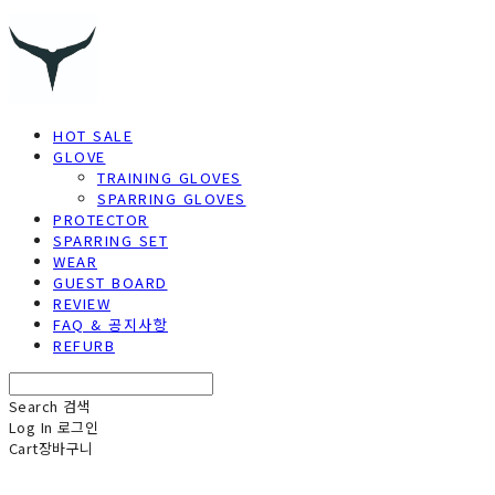
HOT SALE
GLOVE
TRAINING GLOVES
SPARRING GLOVES
PROTECTOR
SPARRING SET
WEAR
GUEST BOARD
REVIEW
FAQ & 공지사항
REFURB
Search
검색
Log In
로그인
Cart
장바구니