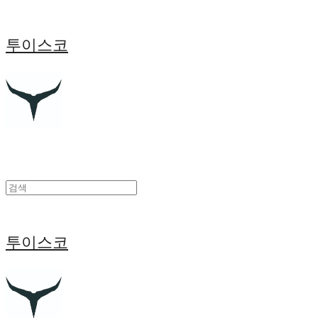
투이스코
투이스코