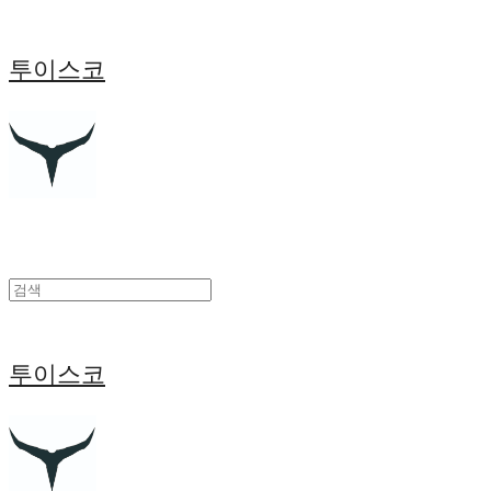
투이스코
투이스코