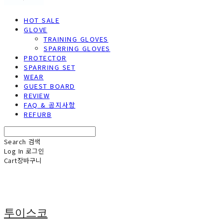
HOT SALE
GLOVE
TRAINING GLOVES
SPARRING GLOVES
PROTECTOR
SPARRING SET
WEAR
GUEST BOARD
REVIEW
FAQ & 공지사항
REFURB
Search
검색
Log In
로그인
Cart
장바구니
투이스코