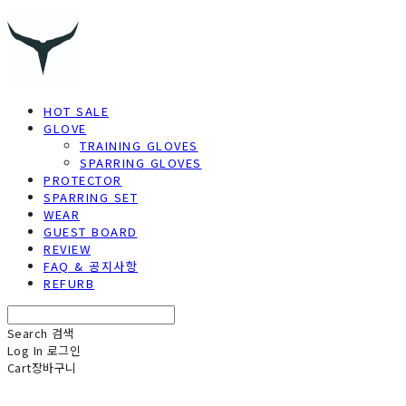
HOT SALE
GLOVE
TRAINING GLOVES
SPARRING GLOVES
PROTECTOR
SPARRING SET
WEAR
GUEST BOARD
REVIEW
FAQ & 공지사항
REFURB
Search
검색
Log In
로그인
Cart
장바구니