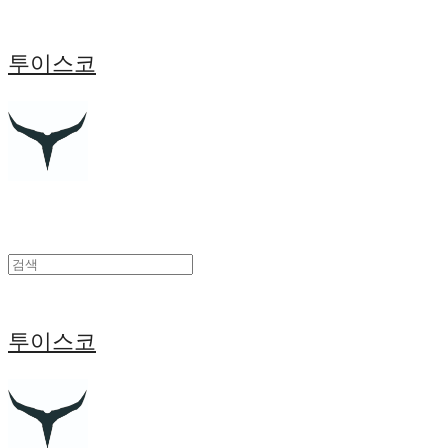
투이스코
투이스코