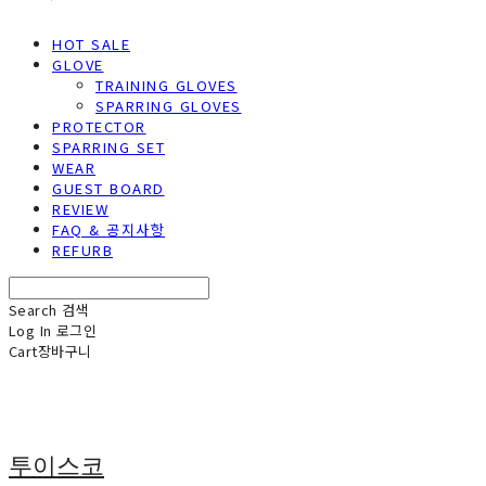
HOT SALE
GLOVE
TRAINING GLOVES
SPARRING GLOVES
PROTECTOR
SPARRING SET
WEAR
GUEST BOARD
REVIEW
FAQ & 공지사항
REFURB
Search
검색
Log In
로그인
Cart
장바구니
투이스코