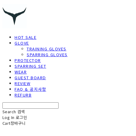
HOT SALE
GLOVE
TRAINING GLOVES
SPARRING GLOVES
PROTECTOR
SPARRING SET
WEAR
GUEST BOARD
REVIEW
FAQ & 공지사항
REFURB
Search
검색
Log In
로그인
Cart
장바구니