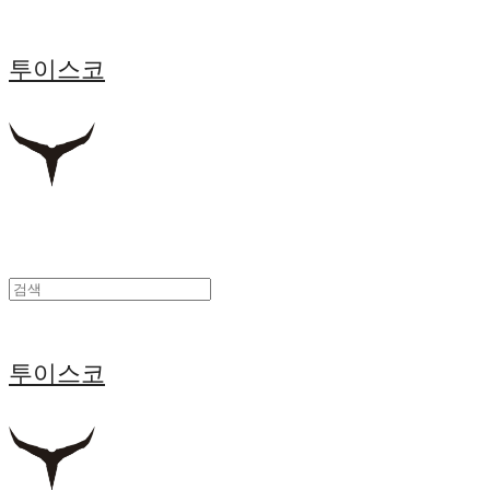
투이스코
투이스코