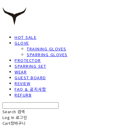
HOT SALE
GLOVE
TRAINING GLOVES
SPARRING GLOVES
PROTECTOR
SPARRING SET
WEAR
GUEST BOARD
REVIEW
FAQ & 공지사항
REFURB
Search
검색
Log In
로그인
Cart
장바구니