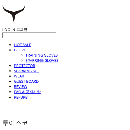
LOG IN
로그인
HOT SALE
GLOVE
TRAINING GLOVES
SPARRING GLOVES
PROTECTOR
SPARRING SET
WEAR
GUEST BOARD
REVIEW
FAQ & 공지사항
REFURB
투이스코