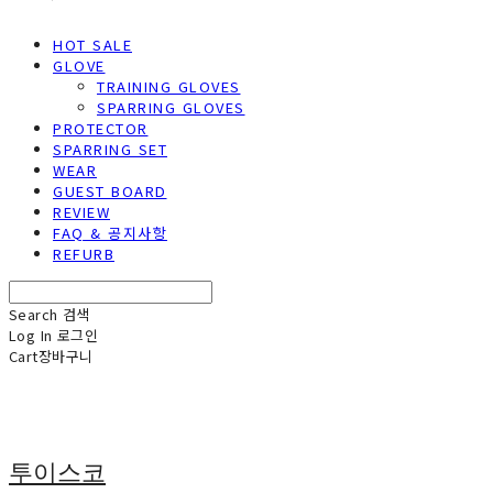
HOT SALE
GLOVE
TRAINING GLOVES
SPARRING GLOVES
PROTECTOR
SPARRING SET
WEAR
GUEST BOARD
REVIEW
FAQ & 공지사항
REFURB
Search
검색
Log In
로그인
Cart
장바구니
투이스코