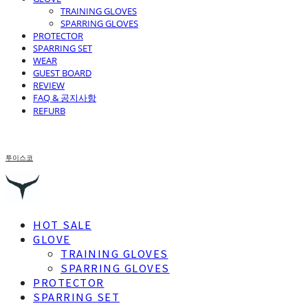
TRAINING GLOVES
SPARRING GLOVES
PROTECTOR
SPARRING SET
WEAR
GUEST BOARD
REVIEW
FAQ & 공지사항
REFURB
투이스코
HOT SALE
GLOVE
TRAINING GLOVES
SPARRING GLOVES
PROTECTOR
SPARRING SET