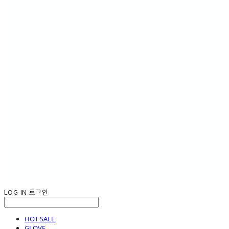
LOG IN
로그인
HOT SALE
GLOVE