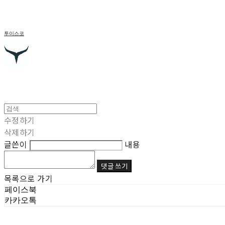
투이스코
수정하기
삭제하기
글쓴이
내용
댓글 쓰기
목록으로 가기
페이스북
카카오톡