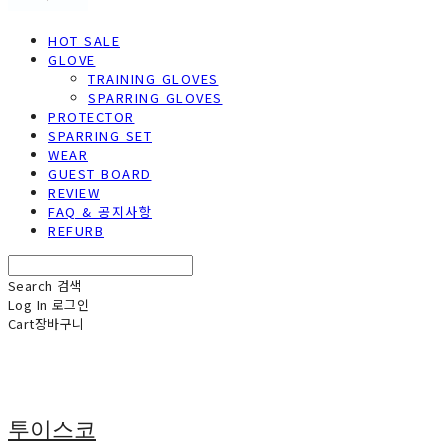
HOT SALE
GLOVE
TRAINING GLOVES
SPARRING GLOVES
PROTECTOR
SPARRING SET
WEAR
GUEST BOARD
REVIEW
FAQ & 공지사항
REFURB
Search
검색
Log In
로그인
Cart
장바구니
투이스코