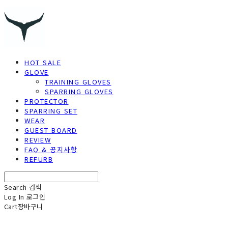
HOT SALE
GLOVE
TRAINING GLOVES
SPARRING GLOVES
PROTECTOR
SPARRING SET
WEAR
GUEST BOARD
REVIEW
FAQ & 공지사항
REFURB
Search
검색
Log In
로그인
Cart
장바구니