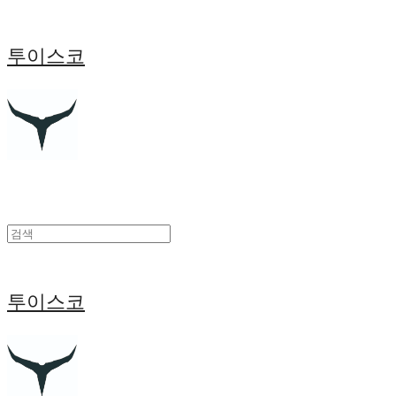
투이스코
투이스코