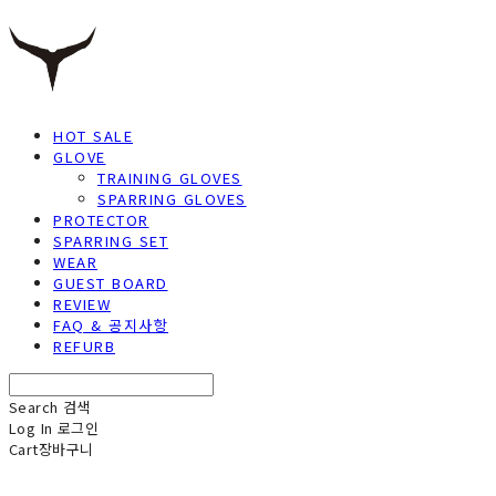
HOT SALE
GLOVE
TRAINING GLOVES
SPARRING GLOVES
PROTECTOR
SPARRING SET
WEAR
GUEST BOARD
REVIEW
FAQ & 공지사항
REFURB
Search
검색
Log In
로그인
Cart
장바구니