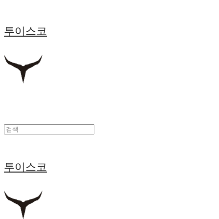
투이스코
투이스코