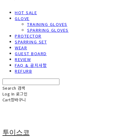
HOT SALE
GLOVE
TRAINING GLOVES
SPARRING GLOVES
PROTECTOR
SPARRING SET
WEAR
GUEST BOARD
REVIEW
FAQ & 공지사항
REFURB
Search
검색
Log In
로그인
Cart
장바구니
투이스코