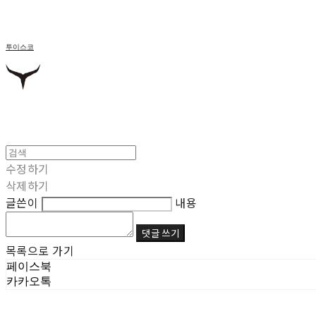
투이스코
수정하기
삭제하기
글쓴이
내용
댓글 쓰기
목록으로 가기
페이스북
카카오톡