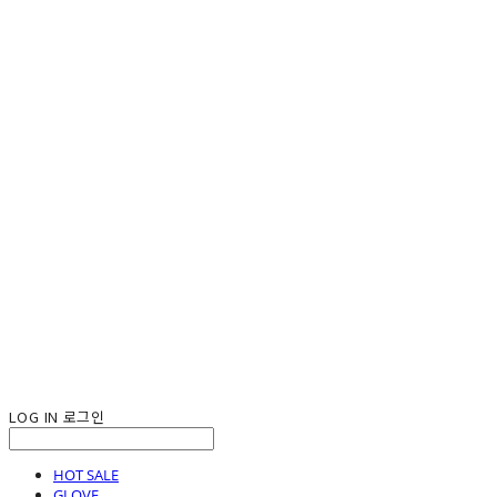
LOG IN
로그인
HOT SALE
GLOVE