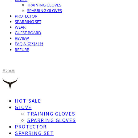
TRAINING GLOVES
SPARRING GLOVES
PROTECTOR
SPARRING SET
WEAR
GUEST BOARD
REVIEW
FAQ & 공지사항
REFURB
투이스코
HOT SALE
GLOVE
TRAINING GLOVES
SPARRING GLOVES
PROTECTOR
SPARRING SET