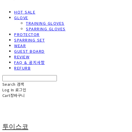
HOT SALE
GLOVE
TRAINING GLOVES
SPARRING GLOVES
PROTECTOR
SPARRING SET
WEAR
GUEST BOARD
REVIEW
FAQ & 공지사항
REFURB
Search
검색
Log In
로그인
Cart
장바구니
투이스코