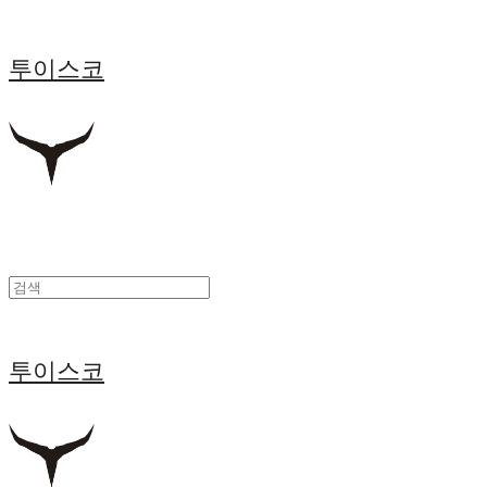
투이스코
투이스코