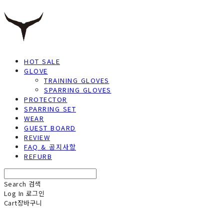
HOT SALE
GLOVE
TRAINING GLOVES
SPARRING GLOVES
PROTECTOR
SPARRING SET
WEAR
GUEST BOARD
REVIEW
FAQ & 공지사항
REFURB
Search
검색
Log In
로그인
Cart
장바구니