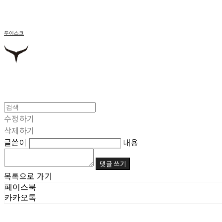
투이스코
수정하기
삭제하기
글쓴이
내용
댓글 쓰기
목록으로 가기
페이스북
카카오톡