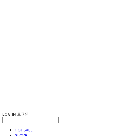
LOG IN
로그인
HOT SALE
GLOVE