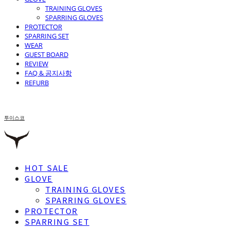
TRAINING GLOVES
SPARRING GLOVES
PROTECTOR
SPARRING SET
WEAR
GUEST BOARD
REVIEW
FAQ & 공지사항
REFURB
투이스코
HOT SALE
GLOVE
TRAINING GLOVES
SPARRING GLOVES
PROTECTOR
SPARRING SET