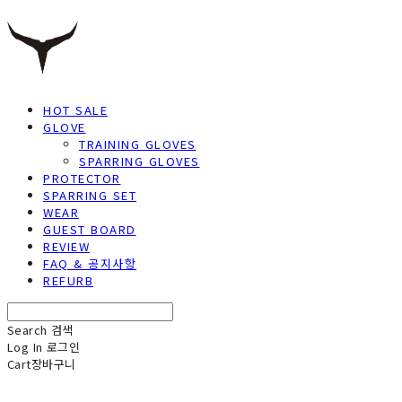
HOT SALE
GLOVE
TRAINING GLOVES
SPARRING GLOVES
PROTECTOR
SPARRING SET
WEAR
GUEST BOARD
REVIEW
FAQ & 공지사항
REFURB
Search
검색
Log In
로그인
Cart
장바구니