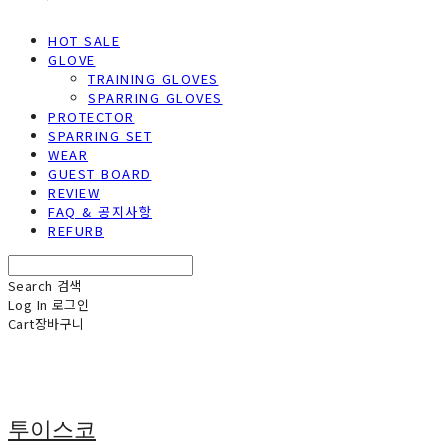
HOT SALE
GLOVE
TRAINING GLOVES
SPARRING GLOVES
PROTECTOR
SPARRING SET
WEAR
GUEST BOARD
REVIEW
FAQ & 공지사항
REFURB
Search
검색
Log In
로그인
Cart
장바구니
투이스코