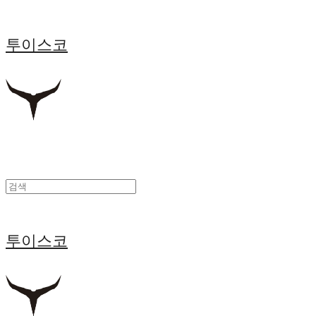
투이스코
투이스코