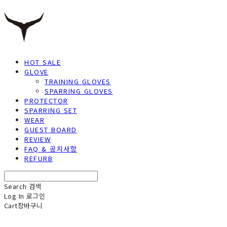
HOT SALE
GLOVE
TRAINING GLOVES
SPARRING GLOVES
PROTECTOR
SPARRING SET
WEAR
GUEST BOARD
REVIEW
FAQ & 공지사항
REFURB
Search
검색
Log In
로그인
Cart
장바구니