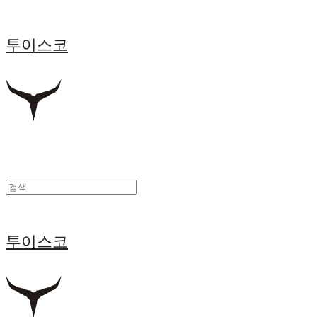
투이스코
투이스코