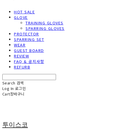
HOT SALE
GLOVE
TRAINING GLOVES
SPARRING GLOVES
PROTECTOR
SPARRING SET
WEAR
GUEST BOARD
REVIEW
FAQ & 공지사항
REFURB
Search
검색
Log In
로그인
Cart
장바구니
투이스코