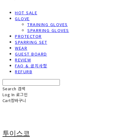
HOT SALE
GLOVE
TRAINING GLOVES
SPARRING GLOVES
PROTECTOR
SPARRING SET
WEAR
GUEST BOARD
REVIEW
FAQ & 공지사항
REFURB
Search
검색
Log In
로그인
Cart
장바구니
투이스코