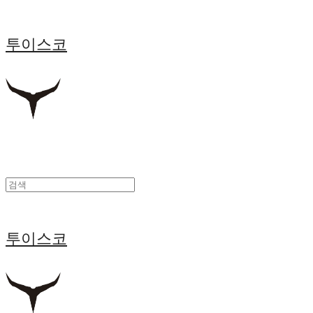
투이스코
투이스코