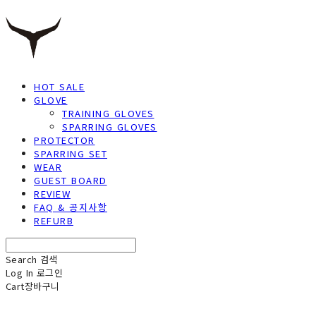
HOT SALE
GLOVE
TRAINING GLOVES
SPARRING GLOVES
PROTECTOR
SPARRING SET
WEAR
GUEST BOARD
REVIEW
FAQ & 공지사항
REFURB
Search
검색
Log In
로그인
Cart
장바구니