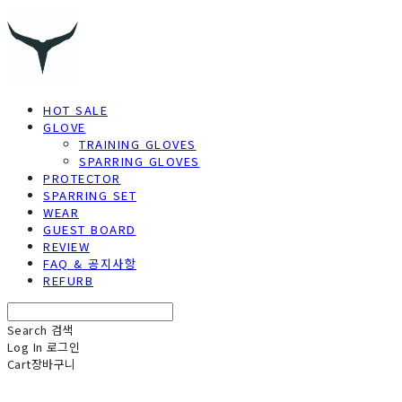
HOT SALE
GLOVE
TRAINING GLOVES
SPARRING GLOVES
PROTECTOR
SPARRING SET
WEAR
GUEST BOARD
REVIEW
FAQ & 공지사항
REFURB
Search
검색
Log In
로그인
Cart
장바구니