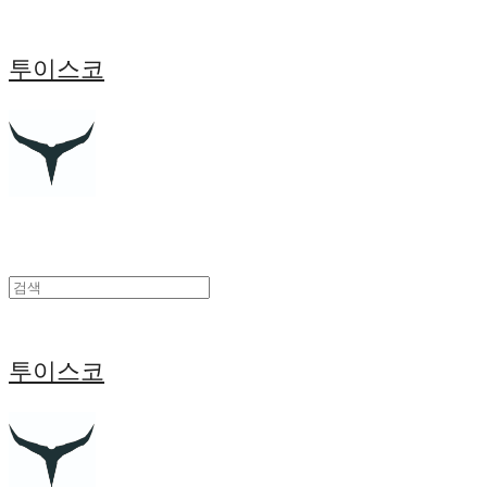
투이스코
투이스코