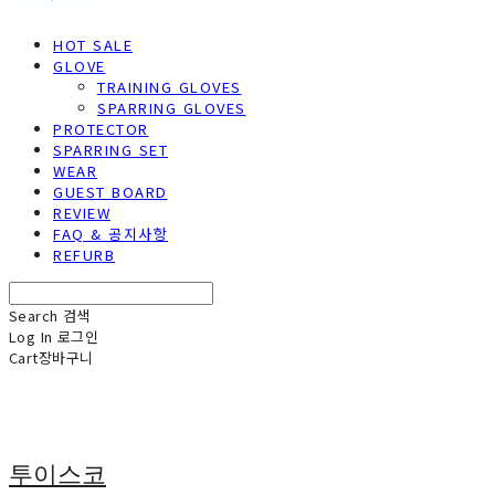
HOT SALE
GLOVE
TRAINING GLOVES
SPARRING GLOVES
PROTECTOR
SPARRING SET
WEAR
GUEST BOARD
REVIEW
FAQ & 공지사항
REFURB
Search
검색
Log In
로그인
Cart
장바구니
투이스코