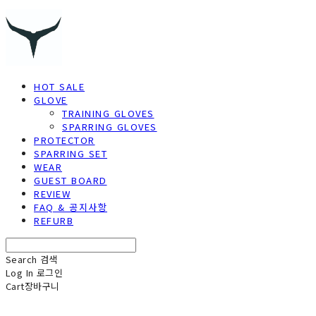
HOT SALE
GLOVE
TRAINING GLOVES
SPARRING GLOVES
PROTECTOR
SPARRING SET
WEAR
GUEST BOARD
REVIEW
FAQ & 공지사항
REFURB
Search
검색
Log In
로그인
Cart
장바구니