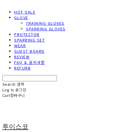
HOT SALE
GLOVE
TRAINING GLOVES
SPARRING GLOVES
PROTECTOR
SPARRING SET
WEAR
GUEST BOARD
REVIEW
FAQ & 공지사항
REFURB
Search
검색
Log In
로그인
Cart
장바구니
투이스코