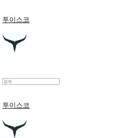
투이스코
투이스코