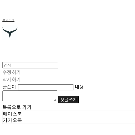
투이스코
수정하기
삭제하기
글쓴이
내용
댓글 쓰기
목록으로 가기
페이스북
카카오톡