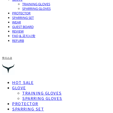
TRAINING GLOVES
SPARRING GLOVES
PROTECTOR
SPARRING SET
WEAR
GUEST BOARD
REVIEW
FAQ & 공지사항
REFURB
투이스코
HOT SALE
GLOVE
TRAINING GLOVES
SPARRING GLOVES
PROTECTOR
SPARRING SET