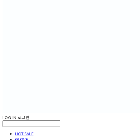
LOG IN
로그인
HOT SALE
GLOVE