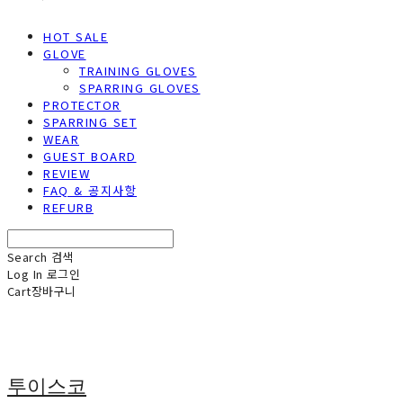
HOT SALE
GLOVE
TRAINING GLOVES
SPARRING GLOVES
PROTECTOR
SPARRING SET
WEAR
GUEST BOARD
REVIEW
FAQ & 공지사항
REFURB
Search
검색
Log In
로그인
Cart
장바구니
투이스코