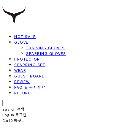
HOT SALE
GLOVE
TRAINING GLOVES
SPARRING GLOVES
PROTECTOR
SPARRING SET
WEAR
GUEST BOARD
REVIEW
FAQ & 공지사항
REFURB
Search
검색
Log In
로그인
Cart
장바구니