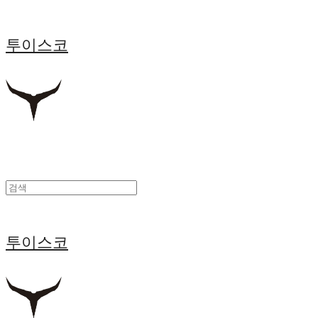
투이스코
투이스코