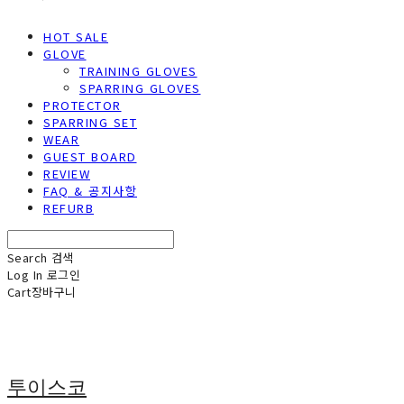
HOT SALE
GLOVE
TRAINING GLOVES
SPARRING GLOVES
PROTECTOR
SPARRING SET
WEAR
GUEST BOARD
REVIEW
FAQ & 공지사항
REFURB
Search
검색
Log In
로그인
Cart
장바구니
투이스코