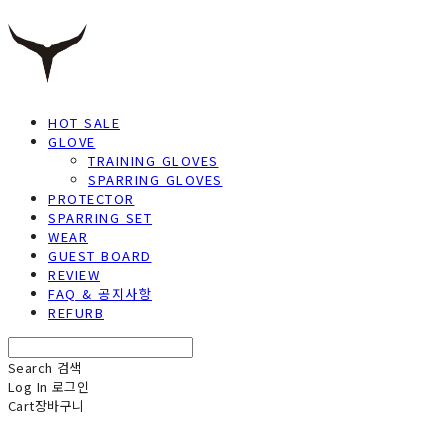
HOT SALE
GLOVE
TRAINING GLOVES
SPARRING GLOVES
PROTECTOR
SPARRING SET
WEAR
GUEST BOARD
REVIEW
FAQ & 공지사항
REFURB
Search
검색
Log In
로그인
Cart
장바구니