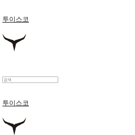
투이스코
투이스코