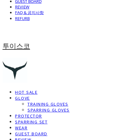
GUEST BOARD
REVIEW
FAQ & 공지사항
REFURB
투이스코
HOT SALE
GLOVE
TRAINING GLOVES
SPARRING GLOVES
PROTECTOR
SPARRING SET
WEAR
GUEST BOARD
REVIEW