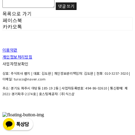
댓글 쓰기
목록으로 가기
페이스북
카카오톡
이용약관
개인정보처리방침
사업자정보확인
상호: 주식회사 뻔치 | 대표: 김도완 | 개인정보관리책임자: 김도완 | 전화: 010-3257-3020 |
이메일: tuisco@naver.com
주소: 경기도 파주시 야당동 185-19 2동 | 사업자등록번호:
494-86-02610
| 통신판매:
제
2021-경기파주-2174호
| 호스팅제공자: (주)식스샵