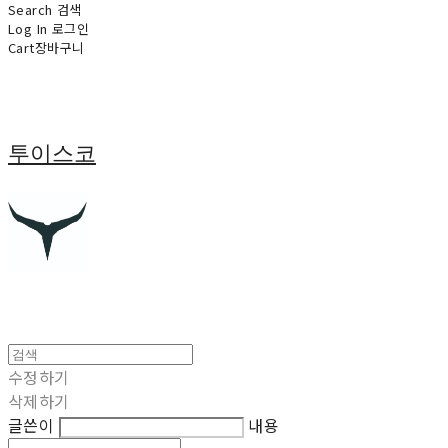
Search
검색
Log In
로그인
Cart
장바구니
투이스코
수정하기
삭제하기
글쓴이
내용