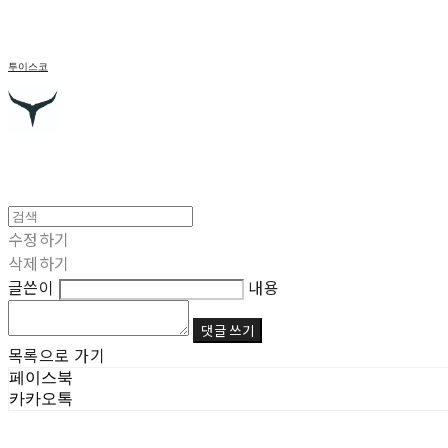
투이스코
수정하기
삭제하기
글쓴이
내용
댓글 쓰기
목록으로 가기
페이스북
카카오톡