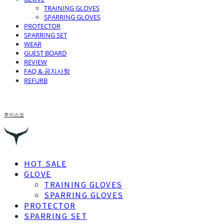
TRAINING GLOVES
SPARRING GLOVES
PROTECTOR
SPARRING SET
WEAR
GUEST BOARD
REVIEW
FAQ & 공지사항
REFURB
투이스코
HOT SALE
GLOVE
TRAINING GLOVES
SPARRING GLOVES
PROTECTOR
SPARRING SET