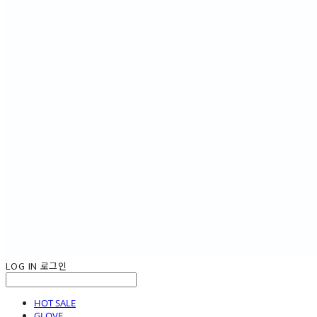
LOG IN
로그인
HOT SALE
GLOVE