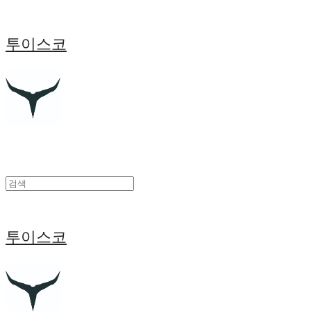
투이스코
투이스코