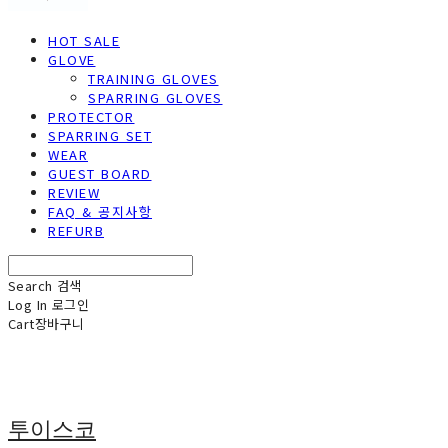
HOT SALE
GLOVE
TRAINING GLOVES
SPARRING GLOVES
PROTECTOR
SPARRING SET
WEAR
GUEST BOARD
REVIEW
FAQ & 공지사항
REFURB
Search
검색
Log In
로그인
Cart
장바구니
투이스코