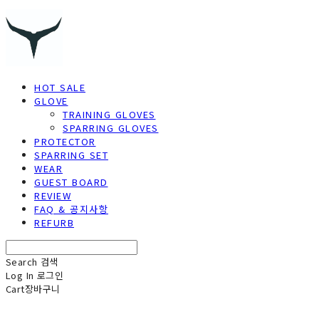
HOT SALE
GLOVE
TRAINING GLOVES
SPARRING GLOVES
PROTECTOR
SPARRING SET
WEAR
GUEST BOARD
REVIEW
FAQ & 공지사항
REFURB
Search
검색
Log In
로그인
Cart
장바구니