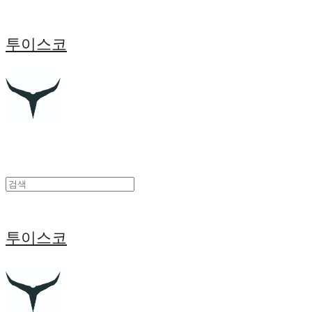
투이스코
투이스코