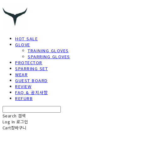
HOT SALE
GLOVE
TRAINING GLOVES
SPARRING GLOVES
PROTECTOR
SPARRING SET
WEAR
GUEST BOARD
REVIEW
FAQ & 공지사항
REFURB
Search
검색
Log In
로그인
Cart
장바구니