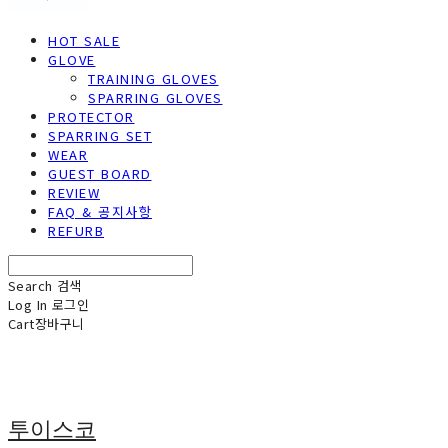
HOT SALE
GLOVE
TRAINING GLOVES
SPARRING GLOVES
PROTECTOR
SPARRING SET
WEAR
GUEST BOARD
REVIEW
FAQ & 공지사항
REFURB
Search
검색
Log In
로그인
Cart
장바구니
투이스코