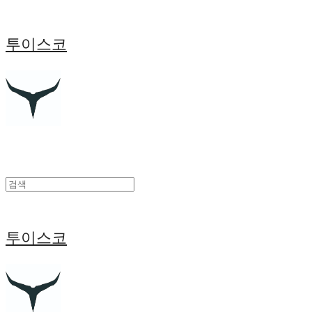
투이스코
투이스코