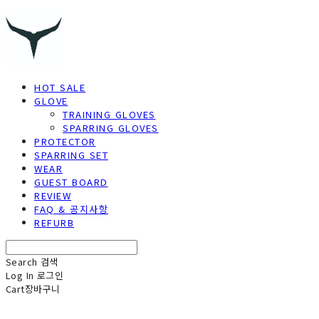
HOT SALE
GLOVE
TRAINING GLOVES
SPARRING GLOVES
PROTECTOR
SPARRING SET
WEAR
GUEST BOARD
REVIEW
FAQ & 공지사항
REFURB
Search
검색
Log In
로그인
Cart
장바구니