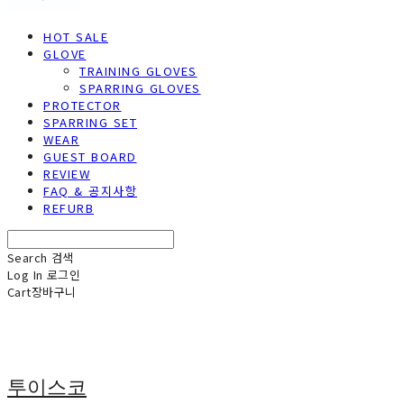
HOT SALE
GLOVE
TRAINING GLOVES
SPARRING GLOVES
PROTECTOR
SPARRING SET
WEAR
GUEST BOARD
REVIEW
FAQ & 공지사항
REFURB
Search
검색
Log In
로그인
Cart
장바구니
투이스코