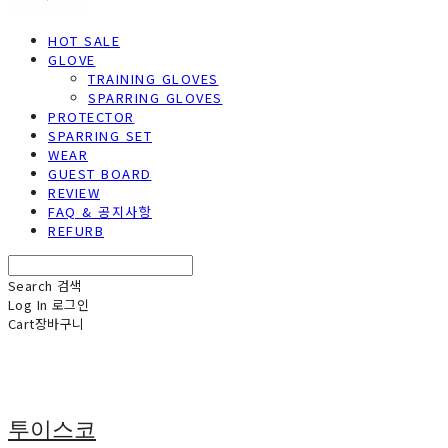
HOT SALE
GLOVE
TRAINING GLOVES
SPARRING GLOVES
PROTECTOR
SPARRING SET
WEAR
GUEST BOARD
REVIEW
FAQ & 공지사항
REFURB
Search
검색
Log In
로그인
Cart
장바구니
투이스코