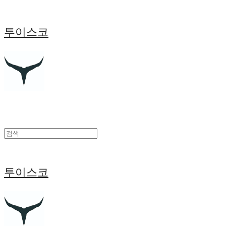
투이스코
투이스코