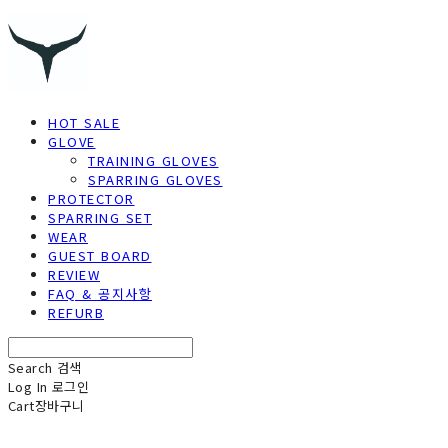
HOT SALE
GLOVE
TRAINING GLOVES
SPARRING GLOVES
PROTECTOR
SPARRING SET
WEAR
GUEST BOARD
REVIEW
FAQ & 공지사항
REFURB
Search
검색
Log In
로그인
Cart
장바구니