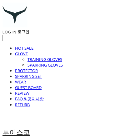
LOG IN
로그인
HOT SALE
GLOVE
TRAINING GLOVES
SPARRING GLOVES
PROTECTOR
SPARRING SET
WEAR
GUEST BOARD
REVIEW
FAQ & 공지사항
REFURB
투이스코