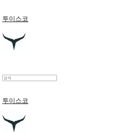
투이스코
투이스코