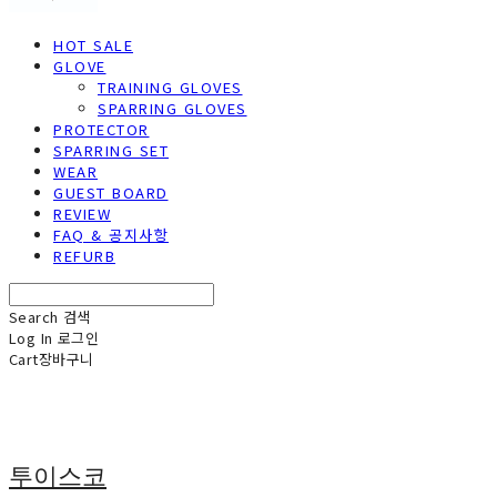
HOT SALE
GLOVE
TRAINING GLOVES
SPARRING GLOVES
PROTECTOR
SPARRING SET
WEAR
GUEST BOARD
REVIEW
FAQ & 공지사항
REFURB
Search
검색
Log In
로그인
Cart
장바구니
투이스코