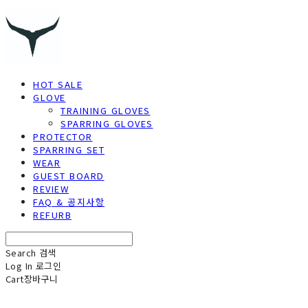
HOT SALE
GLOVE
TRAINING GLOVES
SPARRING GLOVES
PROTECTOR
SPARRING SET
WEAR
GUEST BOARD
REVIEW
FAQ & 공지사항
REFURB
Search
검색
Log In
로그인
Cart
장바구니