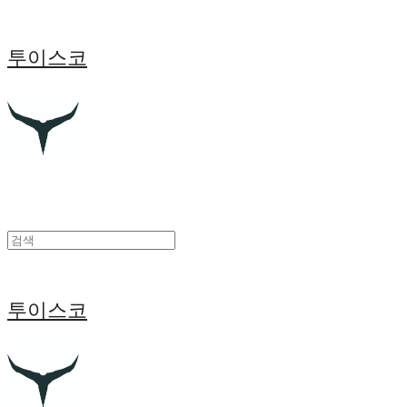
투이스코
투이스코