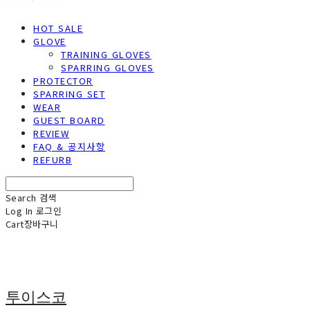
HOT SALE
GLOVE
TRAINING GLOVES
SPARRING GLOVES
PROTECTOR
SPARRING SET
WEAR
GUEST BOARD
REVIEW
FAQ & 공지사항
REFURB
Search
검색
Log In
로그인
Cart
장바구니
투이스코