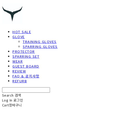
HOT SALE
GLOVE
TRAINING GLOVES
SPARRING GLOVES
PROTECTOR
SPARRING SET
WEAR
GUEST BOARD
REVIEW
FAQ & 공지사항
REFURB
Search
검색
Log In
로그인
Cart
장바구니