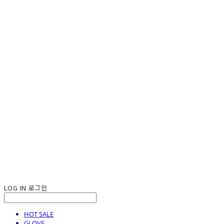
LOG IN
로그인
HOT SALE
GLOVE