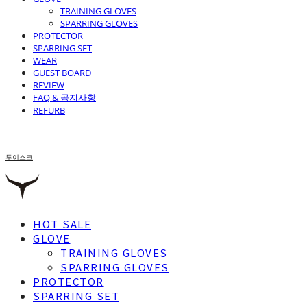
TRAINING GLOVES
SPARRING GLOVES
PROTECTOR
SPARRING SET
WEAR
GUEST BOARD
REVIEW
FAQ & 공지사항
REFURB
투이스코
HOT SALE
GLOVE
TRAINING GLOVES
SPARRING GLOVES
PROTECTOR
SPARRING SET