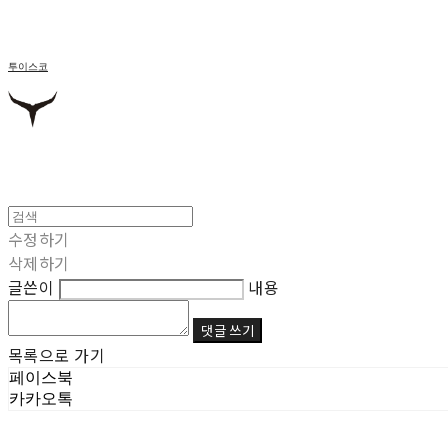
투이스코
수정하기
삭제하기
글쓴이
내용
댓글 쓰기
목록으로 가기
페이스북
카카오톡