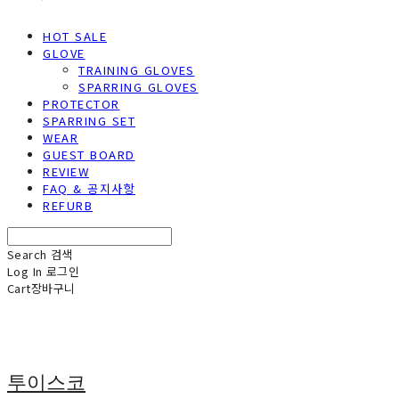
HOT SALE
GLOVE
TRAINING GLOVES
SPARRING GLOVES
PROTECTOR
SPARRING SET
WEAR
GUEST BOARD
REVIEW
FAQ & 공지사항
REFURB
Search
검색
Log In
로그인
Cart
장바구니
투이스코