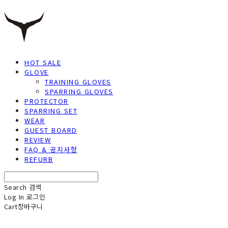
HOT SALE
GLOVE
TRAINING GLOVES
SPARRING GLOVES
PROTECTOR
SPARRING SET
WEAR
GUEST BOARD
REVIEW
FAQ & 공지사항
REFURB
Search
검색
Log In
로그인
Cart
장바구니