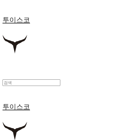
투이스코
투이스코