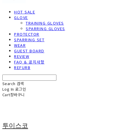
HOT SALE
GLOVE
TRAINING GLOVES
SPARRING GLOVES
PROTECTOR
SPARRING SET
WEAR
GUEST BOARD
REVIEW
FAQ & 공지사항
REFURB
Search
검색
Log In
로그인
Cart
장바구니
투이스코