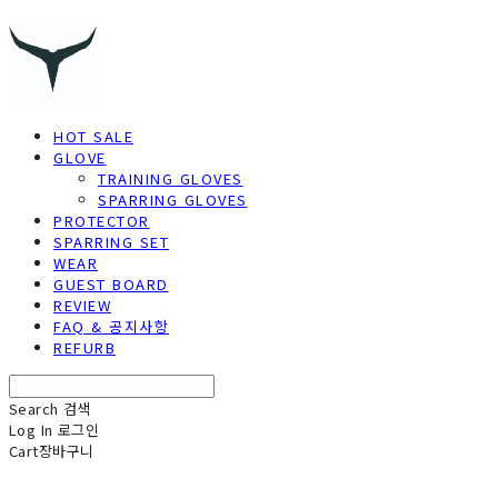
HOT SALE
GLOVE
TRAINING GLOVES
SPARRING GLOVES
PROTECTOR
SPARRING SET
WEAR
GUEST BOARD
REVIEW
FAQ & 공지사항
REFURB
Search
검색
Log In
로그인
Cart
장바구니