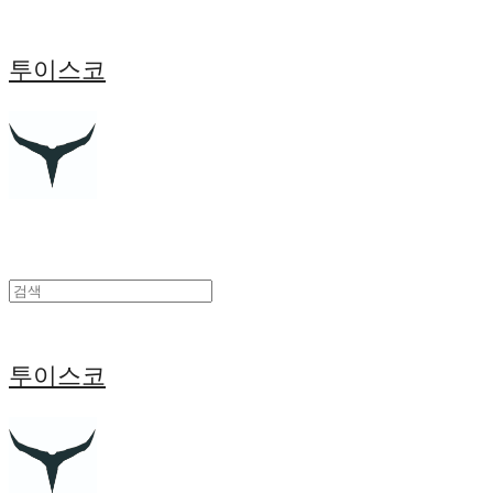
투이스코
투이스코