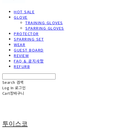
HOT SALE
GLOVE
TRAINING GLOVES
SPARRING GLOVES
PROTECTOR
SPARRING SET
WEAR
GUEST BOARD
REVIEW
FAQ & 공지사항
REFURB
Search
검색
Log In
로그인
Cart
장바구니
투이스코