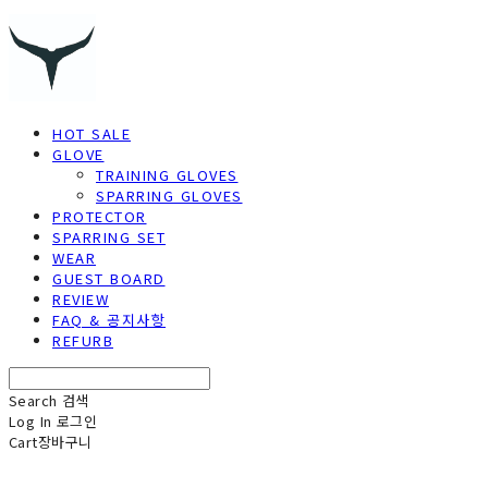
HOT SALE
GLOVE
TRAINING GLOVES
SPARRING GLOVES
PROTECTOR
SPARRING SET
WEAR
GUEST BOARD
REVIEW
FAQ & 공지사항
REFURB
Search
검색
Log In
로그인
Cart
장바구니