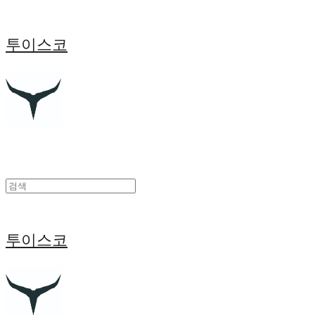
투이스코
투이스코