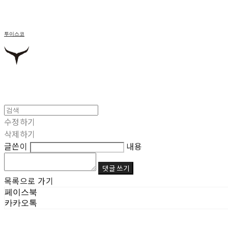
투이스코
수정하기
삭제하기
글쓴이
내용
댓글 쓰기
목록으로 가기
페이스북
카카오톡