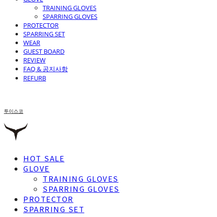
TRAINING GLOVES
SPARRING GLOVES
PROTECTOR
SPARRING SET
WEAR
GUEST BOARD
REVIEW
FAQ & 공지사항
REFURB
투이스코
HOT SALE
GLOVE
TRAINING GLOVES
SPARRING GLOVES
PROTECTOR
SPARRING SET