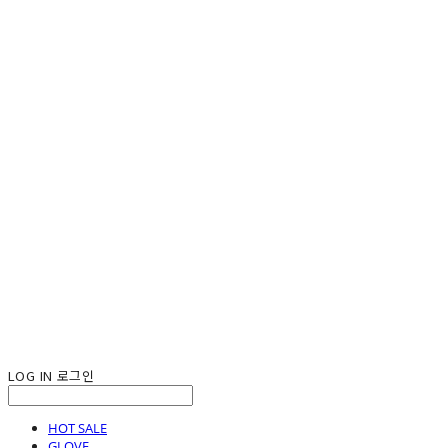
LOG IN
로그인
HOT SALE
GLOVE