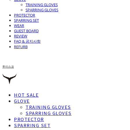
TRAINING GLOVES
SPARRING GLOVES
PROTECTOR
SPARRING SET
WEAR
GUEST BOARD
REVIEW
FAQ & 공지사항
REFURB
투이스코
HOT SALE
GLOVE
TRAINING GLOVES
SPARRING GLOVES
PROTECTOR
SPARRING SET