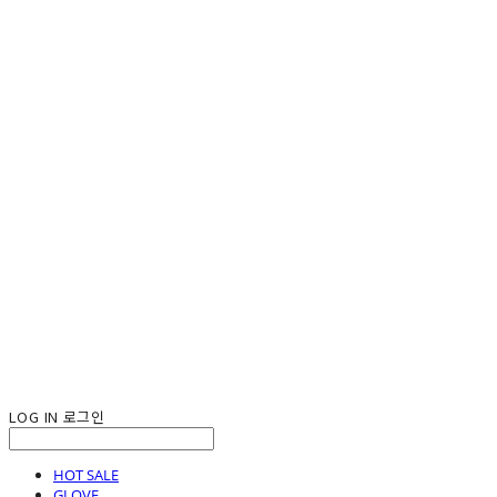
LOG IN
로그인
HOT SALE
GLOVE