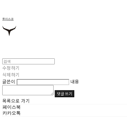
투이스코
수정하기
삭제하기
글쓴이
내용
댓글 쓰기
목록으로 가기
페이스북
카카오톡