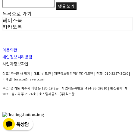
댓글 쓰기
목록으로 가기
페이스북
카카오톡
이용약관
개인정보처리방침
사업자정보확인
상호: 주식회사 뻔치 | 대표: 김도완 | 개인정보관리책임자: 김도완 | 전화: 010-3257-3020 |
이메일: tuisco@naver.com
주소: 경기도 파주시 야당동 185-19 2동 | 사업자등록번호:
494-86-02610
| 통신판매:
제
2021-경기파주-2174호
| 호스팅제공자: (주)식스샵