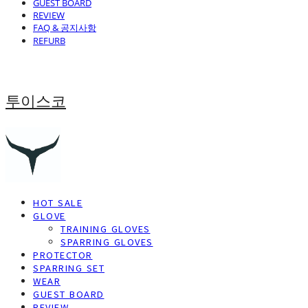
GUEST BOARD
REVIEW
FAQ & 공지사항
REFURB
투이스코
HOT SALE
GLOVE
TRAINING GLOVES
SPARRING GLOVES
PROTECTOR
SPARRING SET
WEAR
GUEST BOARD
REVIEW