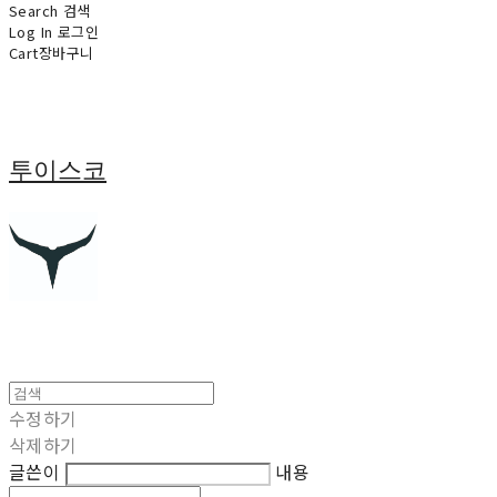
Search
검색
Log In
로그인
Cart
장바구니
투이스코
수정하기
삭제하기
글쓴이
내용