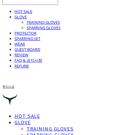
HOT SALE
GLOVE
TRAINING GLOVES
SPARRING GLOVES
PROTECTOR
SPARRING SET
WEAR
GUEST BOARD
REVIEW
FAQ & 공지사항
REFURB
투이스코
HOT SALE
GLOVE
TRAINING GLOVES
SPARRING GLOVES