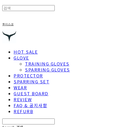
투이스코
HOT SALE
GLOVE
TRAINING GLOVES
SPARRING GLOVES
PROTECTOR
SPARRING SET
WEAR
GUEST BOARD
REVIEW
FAQ & 공지사항
REFURB