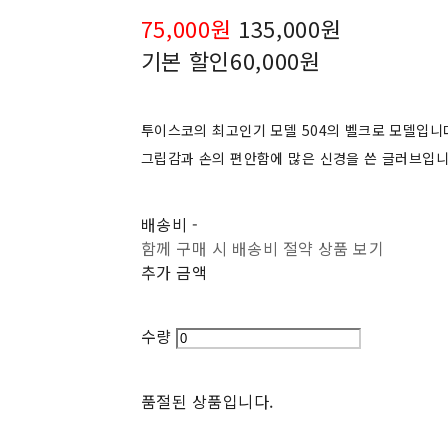
75,000원
135,000원
기본 할인
60,000원
투이스코의 최고인기 모델 504의 벨크로 모델입니
그립감과 손의 편안함에 많은 신경을 쓴 글러브입니
배송비
-
함께 구매 시 배송비 절약 상품 보기
추가 금액
수량
품절된 상품입니다.