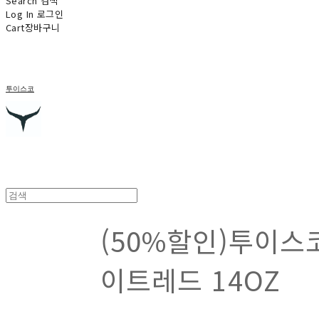
Search
검색
Log In
로그인
Cart
장바구니
투이스코
(50%할인)투이스코
이트레드 14OZ