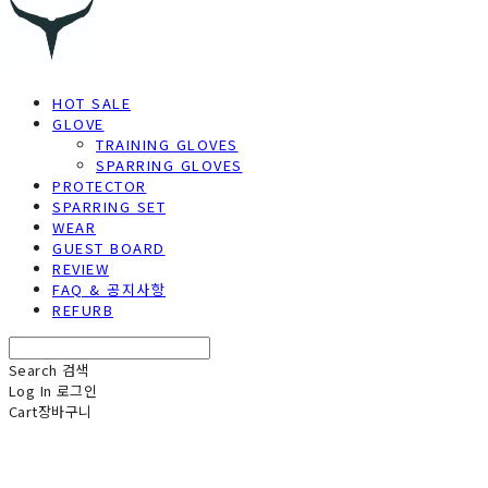
HOT SALE
GLOVE
TRAINING GLOVES
SPARRING GLOVES
PROTECTOR
SPARRING SET
WEAR
GUEST BOARD
REVIEW
FAQ & 공지사항
REFURB
Search
검색
Log In
로그인
Cart
장바구니