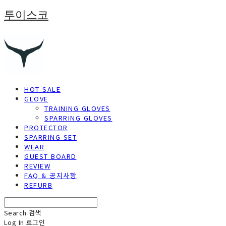
투이스코
HOT SALE
GLOVE
TRAINING GLOVES
SPARRING GLOVES
PROTECTOR
SPARRING SET
WEAR
GUEST BOARD
REVIEW
FAQ & 공지사항
REFURB
Search
검색
Log In
로그인