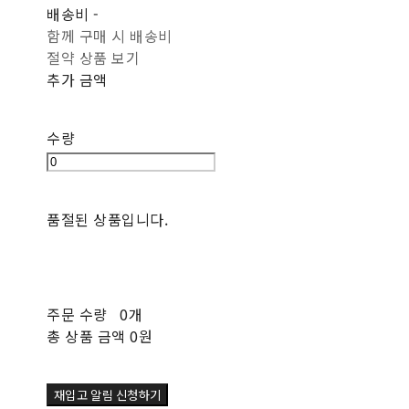
배송비
-
함께 구매 시 배송비
절약 상품 보기
추가 금액
수량
품절된 상품입니다.
주문 수량
0개
총 상품 금액
0원
재입고 알림 신청하기