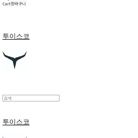
Cart
장바구니
투이스코
투이스코