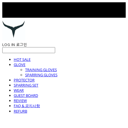
LOG IN
로그인
HOT SALE
GLOVE
TRAINING GLOVES
SPARRING GLOVES
PROTECTOR
SPARRING SET
WEAR
GUEST BOARD
REVIEW
FAQ & 공지사항
REFURB