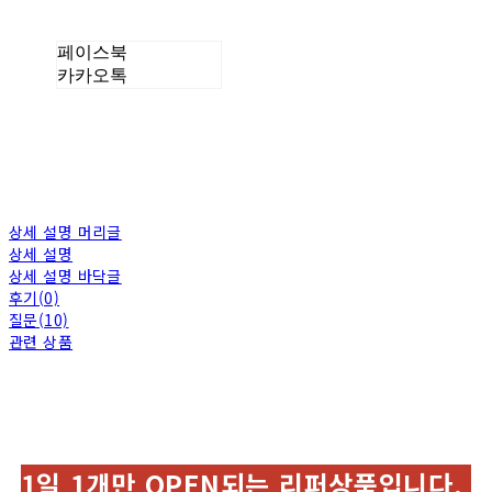
페이스북
카카오톡
상세 설명 머리글
상세 설명
상세 설명 바닥글
후기(0)
질문(10)
관련 상품
1일 1개만 OPEN되는 리퍼상품입니다.