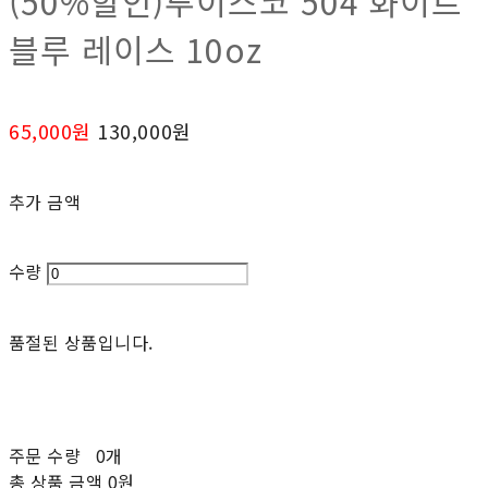
(50%할인)투이스코 504 화이트
블루 레이스 10oz
65,000원
130,000원
추가 금액
수량
품절된 상품입니다.
주문 수량
0개
총 상품 금액
0원