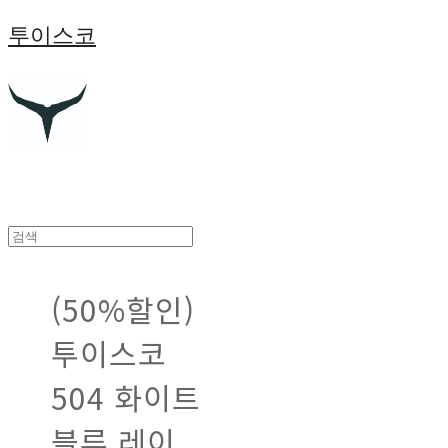
투이스코
(50%할인)
투이스코
504 화이트
블루 레이