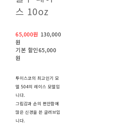
스 10oz
65,000원
130,000
원
기본 할인
65,000
원
투이스코의 최고인기 모
델 504의 레이스 모델입
니다.
그립감과 손의 편안함에
많은 신경을 쓴 글러브입
니다.