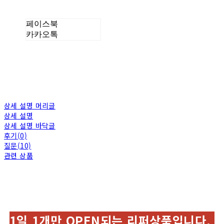
페이스북
카카오톡
상세 설명 머리글
상세 설명
상세 설명 바닥글
후기(0)
질문(10)
관련 상품
1일 1개만 OPEN되는 리퍼상품입니다.