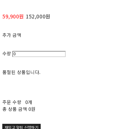
59,900원
152,000원
추가 금액
수량
품절된 상품입니다.
주문 수량
0개
총 상품 금액
0원
재입고 알림 신청하기