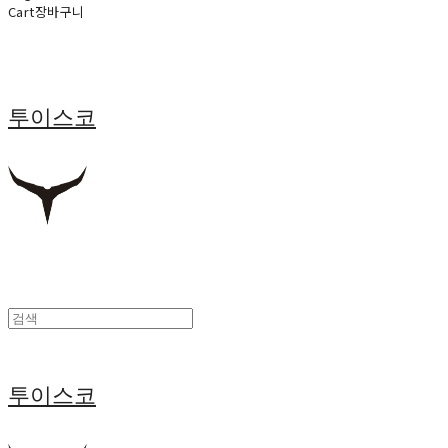
Cart
장바구니
투이스코
투이스코