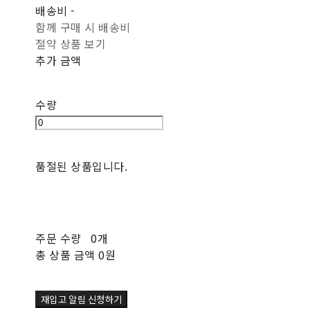
배송비
-
함께 구매 시 배송비
절약 상품 보기
추가 금액
수량
품절된 상품입니다.
주문 수량
0개
총 상품 금액
0원
재입고 알림 신청하기