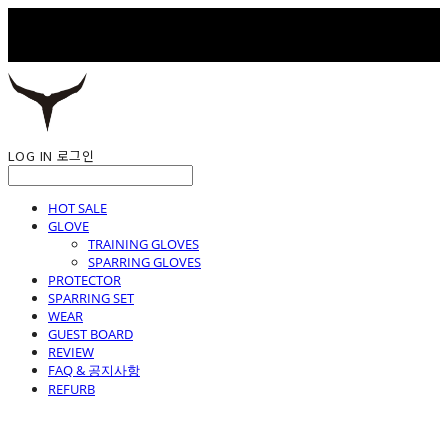
LOG IN
로그인
HOT SALE
GLOVE
TRAINING GLOVES
SPARRING GLOVES
PROTECTOR
SPARRING SET
WEAR
GUEST BOARD
REVIEW
FAQ & 공지사항
REFURB