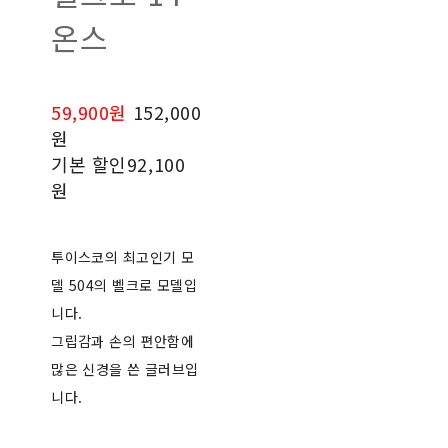
온스
59,900원
152,000
원
기본 할인
92,100
원
투이스코의 최고인기 모
델 504의 벨크로 모델입
니다.
그립감과 손의 편안함에
많은 신경을 쓴 글러브입
니다.