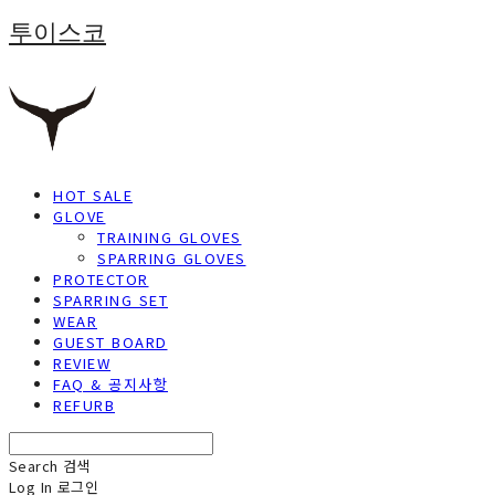
투이스코
HOT SALE
GLOVE
TRAINING GLOVES
SPARRING GLOVES
PROTECTOR
SPARRING SET
WEAR
GUEST BOARD
REVIEW
FAQ & 공지사항
REFURB
Search
검색
Log In
로그인