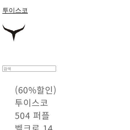
투이스코
(60%할인)
투이스코
504 퍼플
벨크로 14