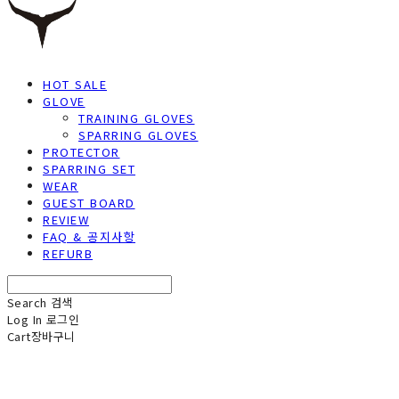
HOT SALE
GLOVE
TRAINING GLOVES
SPARRING GLOVES
PROTECTOR
SPARRING SET
WEAR
GUEST BOARD
REVIEW
FAQ & 공지사항
REFURB
Search
검색
Log In
로그인
Cart
장바구니